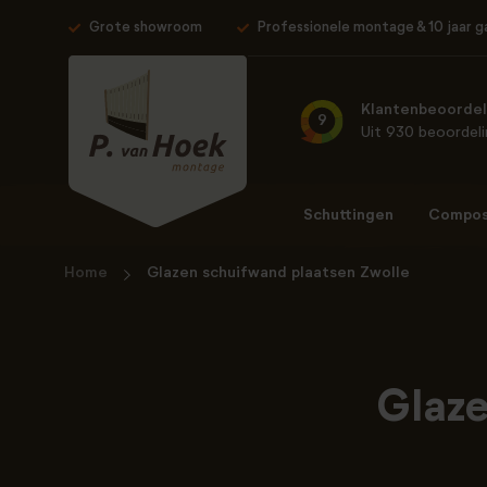
Grote showroom
Professionele montage & 10 jaar g
Klantenbeoordel
9
Uit 930 beoordel
Schuttingen
Composi
Home
Glazen schuifwand plaatsen Zwolle
Glaze