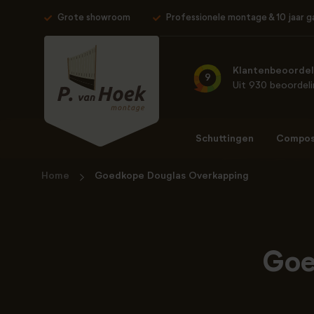
Grote showroom
Professionele montage & 10 jaar g
Klantenbeoordel
9
Uit 930 beoordel
Schuttingen
Composi
Home
Goedkope Douglas Overkapping
Goe