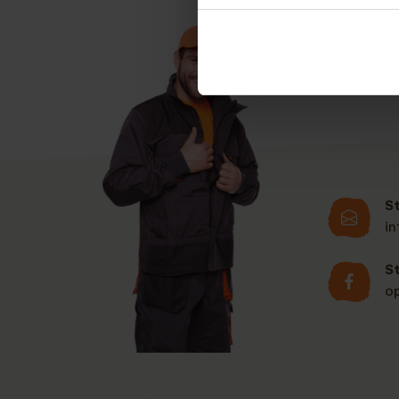
u deze aanvragen. 
S
i
S
o