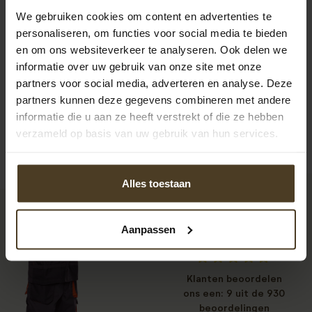
We gebruiken cookies om content en advertenties te
personaliseren, om functies voor social media te bieden
en om ons websiteverkeer te analyseren. Ook delen we
informatie over uw gebruik van onze site met onze
partners voor social media, adverteren en analyse. Deze
partners kunnen deze gegevens combineren met andere
informatie die u aan ze heeft verstrekt of die ze hebben
verzameld op basis van uw gebruik van hun services.
Alles toestaan
9
Aanpassen
Klanten beoordelen
ons een: 9 uit de 930
beoordelingen