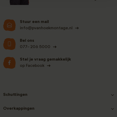
Stuur een mail
info@pvanhoekmontage.nl
Bel ons
077- 206 5000
Stel je vraag gemakkelijk
op Facebook
Schuttingen
Hout-beton schutting Grenen
Overkappingen
Hout-beton schutting Nobifix