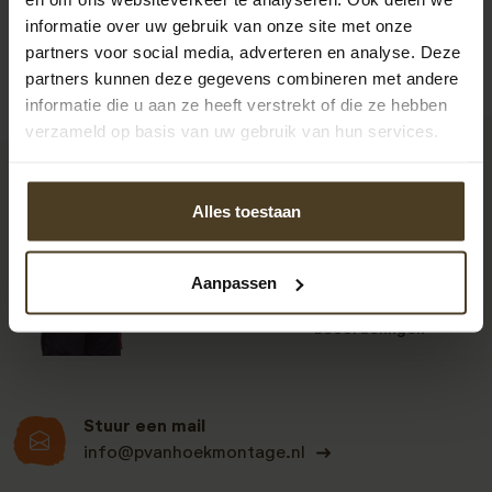
informatie over uw gebruik van onze site met onze
partners voor social media, adverteren en analyse. Deze
partners kunnen deze gegevens combineren met andere
informatie die u aan ze heeft verstrekt of die ze hebben
verzameld op basis van uw gebruik van hun services.
9
Alles toestaan
Aanpassen
Klanten beoordelen
ons een: 9 uit de 930
beoordelingen
Stuur een mail
info@pvanhoekmontage.nl