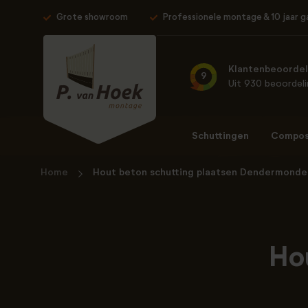
Grote showroom
Professionele montage & 10 jaar g
Klantenbeoordel
9
Uit 930 beoordel
Schuttingen
Composi
Home
Hout beton schutting plaatsen Dendermonde
Ho