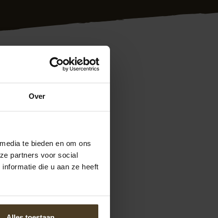
en in heel
Over
et de juiste
ng geheel conform
verhouding. Meer
2418-3717
of via
 media te bieden en om ons
anvragen. We
ze partners voor social
nformatie die u aan ze heeft
Alles toestaan