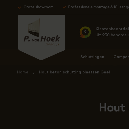
Grote showroom
Professionele montage & 10 jaar g
Klantenbeoordel
9
Uit 930 beoordel
Schuttingen
Composi
Home
Hout beton schutting plaatsen Geel
Hout 