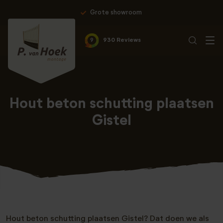
Grote showroom
Pro
9
930 Reviews
Hout beton schutting plaatsen
Gistel
Hout beton schutting plaatsen Gistel? Dat doen we als