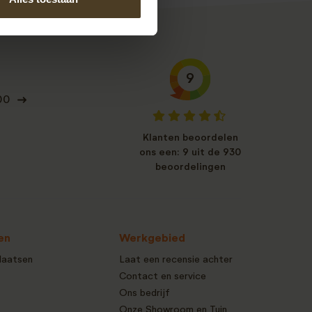
9
00
Klanten beoordelen
ons een: 9 uit de 930
beoordelingen
en
Werkgebied
laatsen
Laat een recensie achter
Contact en service
Ons bedrijf
Onze Showroom en Tuin