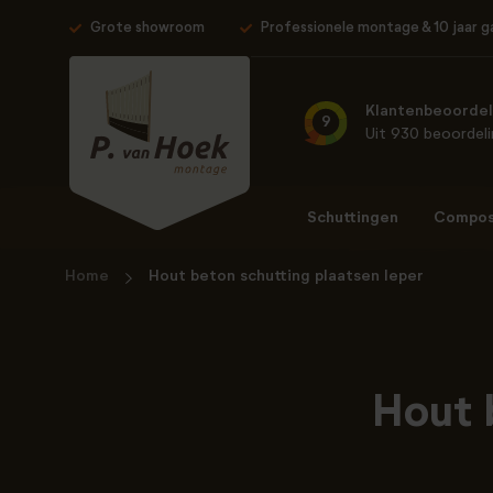
Grote showroom
Professionele montage & 10 jaar g
Klantenbeoordel
9
Uit 930 beoordel
Schuttingen
Composi
Home
Hout beton schutting plaatsen Ieper
Hout 