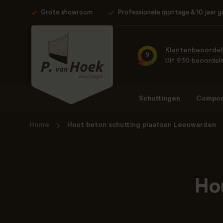
Grote showroom
Professionele montage & 10 jaar g
Klantenbeoordel
9
Uit 930 beoordel
Schuttingen
Composi
Home
Hout beton schutting plaatsen Leeuwarden
Ho