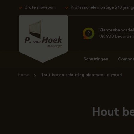
Grote showroom
Professionele montage & 10 jaar g
Klantenbeoordel
9
Uit 930 beoordel
Schuttingen
Composi
Home
Hout beton schutting plaatsen Lelystad
Hout be