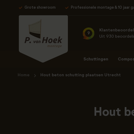
Grote showroom
Professionele montage & 10 jaar g
Klantenbeoordel
9
Uit 930 beoordel
Schuttingen
Composi
Home
Hout beton schutting plaatsen Utrecht
Hout b