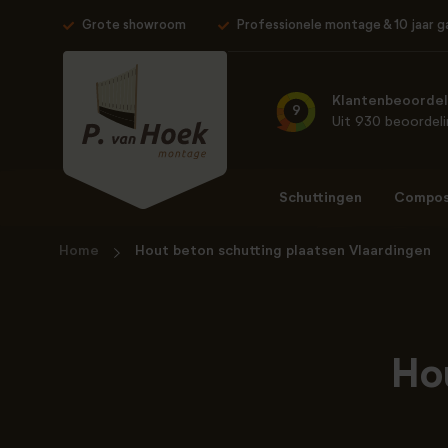
Grote showroom
Professionele montage & 10 jaar g
Klantenbeoordel
9
Uit 930 beoordel
Schuttingen
Composi
Home
Hout beton schutting plaatsen Vlaardingen
Ho