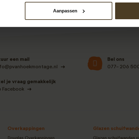
Aanpassen
tuur een mail
Bel ons
nfo@pvanhoekmontage.nl
077- 206 50
tel je vraag gemakkelijk
p Facebook
Overkappingen
Glazen schuifwand
Douglas Overkappingen
Glazen schuifwanden p