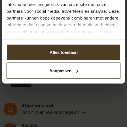
informatie over uw gebruik van onze site met onze
partners voor social media, adverteren en analyse. Deze
partners kunnen deze gegevens combineren met andere
informatie die u aan ze heeft verstrekt of die ze hebben
verzameld op basis van uw gebruik van hun services.
9
Alles toestaan
Klanten beoordelen
Aanpassen
ons een: 9 uit de 930
beoordelingen
Stuur een mail
info@pvanhoekmontage.nl
Bel ons