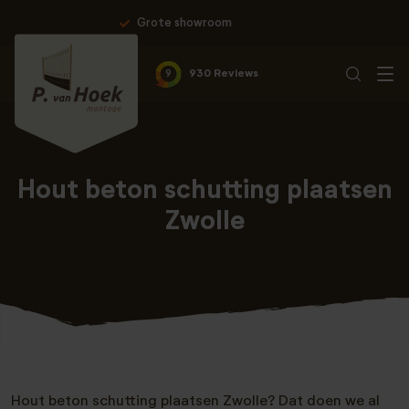
howroom
Professionele montag
9
930 Reviews
Hout beton schutting plaatsen
Zwolle
Hout beton schutting plaatsen Zwolle? Dat doen we al