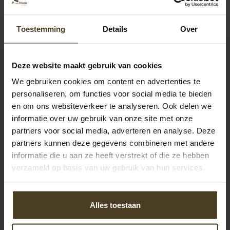
Toestemming
Details
Over
Deze website maakt gebruik van cookies
9
We gebruiken cookies om content en advertenties te
personaliseren, om functies voor social media te bieden
en om ons websiteverkeer te analyseren. Ook delen we
Klanten beoordelen
informatie over uw gebruik van onze site met onze
ons een: 9 uit de 930
partners voor social media, adverteren en analyse. Deze
beoordelingen
partners kunnen deze gegevens combineren met andere
informatie die u aan ze heeft verstrekt of die ze hebben
verzameld op basis van uw gebruik van hun services.
Stuur een mail
info@pvanhoekmontage.nl
Alles toestaan
Bel ons