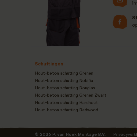
i
S
o
Schuttingen
Hout-beton schutting Grenen
Hout-beton schutting Nobifix
Hout-beton schutting Douglas
Hout-beton schutting Grenen Zwart
Hout-beton schutting Hardhout
Hout-beton schutting Redwood
Privacyverkl
© 2026 P. van Hoek Montage B.V.