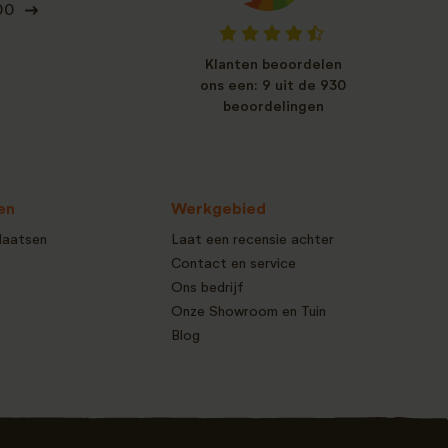
00
Klanten beoordelen
ons een: 9 uit de 930
beoordelingen
en
Werkgebied
laatsen
Laat een recensie achter
Contact en service
Ons bedrijf
Onze Showroom en Tuin
Blog