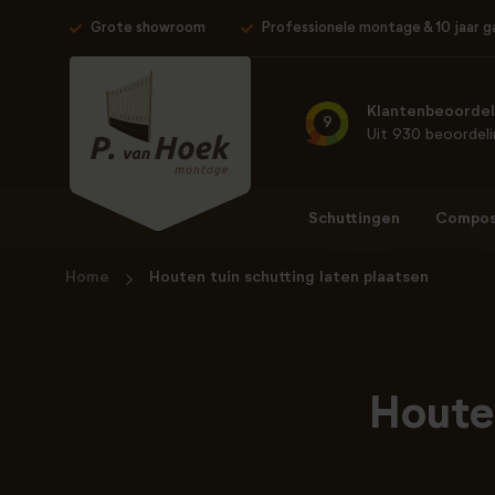
Grote showroom
Professionele montage & 10 jaar g
Klantenbeoordel
9
Uit 930 beoordel
Schuttingen
Composi
Home
Houten tuin schutting laten plaatsen
Houten