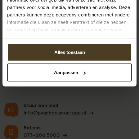
partners voor social media, adverteren en analyse. Deze
partners kunnen deze gegevens combineren met andere
informatie die u aan ze heeft verstrekt of die ze hebben
verzameld op basis van uw gebruik van hun services.
9
Alles toestaan
Klanten beoordelen
ons een: 9 uit de 930
Aanpassen
beoordelingen
Stuur een mail
info@pvanhoekmontage.nl
Bel ons
077- 206 5000