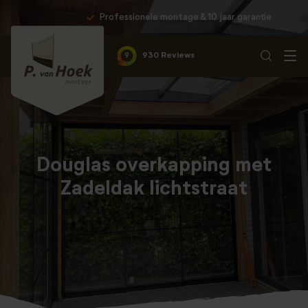
Professionele montage & 10 jaar garantie
9
930 Reviews
Douglas overkapping met
Zadeldak lichtstraat