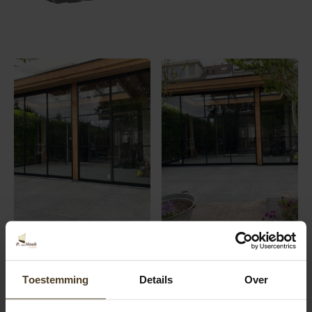
Toestemming
Details
Over