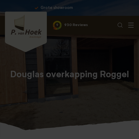
Professionele montage & 10 jaar garantie
9
930 Reviews
Douglas overkapping Roggel