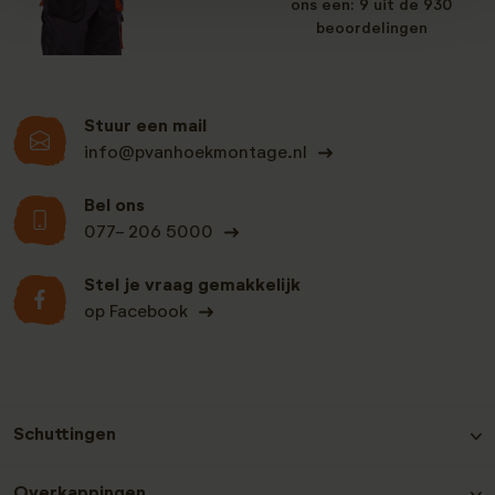
ons een: 9 uit de 930
beoordelingen
Stuur een mail
info@pvanhoekmontage.nl
Bel ons
077- 206 5000
Stel je vraag gemakkelijk
op Facebook
Schuttingen
Hout-beton schutting Grenen
Overkappingen