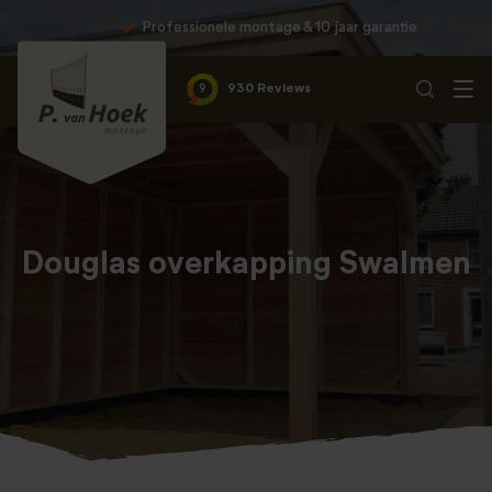
Professionele montage & 10 jaar garantie
9
930 Reviews
Douglas overkapping Swalmen