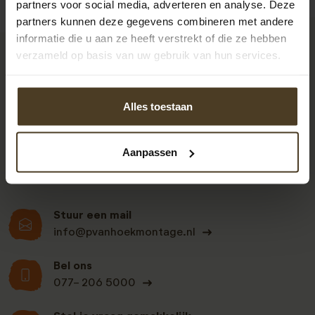
partners voor social media, adverteren en analyse. Deze
partners kunnen deze gegevens combineren met andere
informatie die u aan ze heeft verstrekt of die ze hebben
verzameld op basis van uw gebruik van hun services.
9
Alles toestaan
Klanten beoordelen
ons een: 9 uit de 930
Aanpassen
beoordelingen
Stuur een mail
info@pvanhoekmontage.nl
Bel ons
077- 206 5000