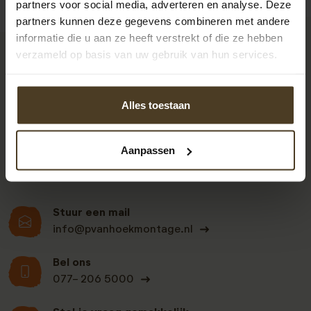
partners voor social media, adverteren en analyse. Deze
partners kunnen deze gegevens combineren met andere
informatie die u aan ze heeft verstrekt of die ze hebben
verzameld op basis van uw gebruik van hun services.
9
Alles toestaan
Klanten beoordelen
ons een: 9 uit de 930
Aanpassen
beoordelingen
Stuur een mail
info@pvanhoekmontage.nl
Bel ons
077- 206 5000