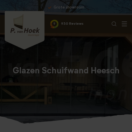
Grote showroom
9
930 Reviews
Glazen Schuifwand Heesch