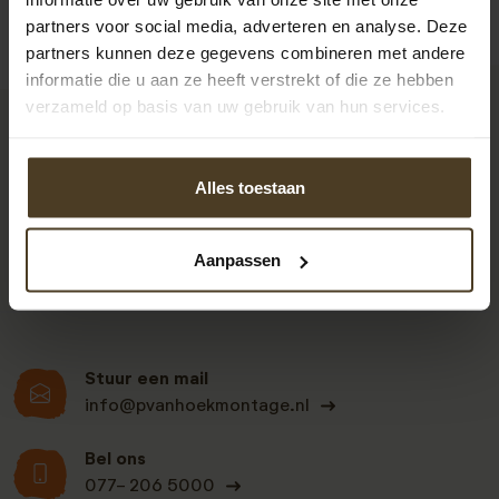
partners voor social media, adverteren en analyse. Deze
partners kunnen deze gegevens combineren met andere
informatie die u aan ze heeft verstrekt of die ze hebben
verzameld op basis van uw gebruik van hun services.
9
Alles toestaan
Klanten beoordelen
ons een: 9 uit de 930
Aanpassen
beoordelingen
Stuur een mail
info@pvanhoekmontage.nl
Bel ons
077- 206 5000