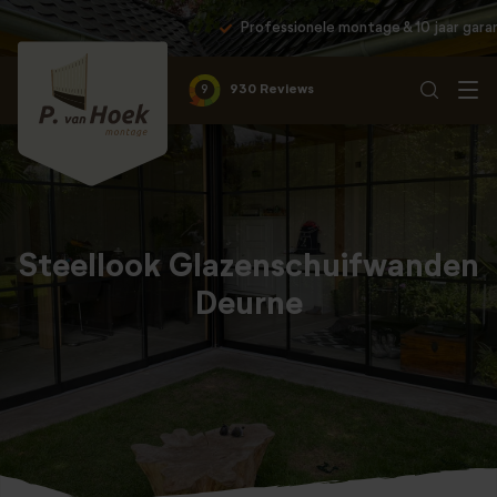
Professionele montage & 10 jaar garantie
9
930 Reviews
Steellook Glazenschuifwanden
Deurne