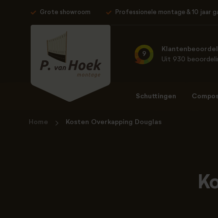
Grote showroom
Professionele montage & 10 jaar g
Klantenbeoordel
9
Uit 930 beoordel
Schuttingen
Composi
Home
Kosten Overkapping Douglas
Ko