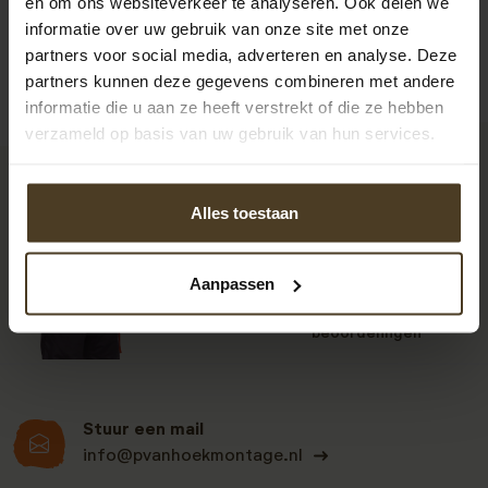
en om ons websiteverkeer te analyseren. Ook delen we
informatie over uw gebruik van onze site met onze
partners voor social media, adverteren en analyse. Deze
partners kunnen deze gegevens combineren met andere
informatie die u aan ze heeft verstrekt of die ze hebben
verzameld op basis van uw gebruik van hun services.
9
Alles toestaan
Aanpassen
Klanten beoordelen
ons een: 9 uit de 930
beoordelingen
Stuur een mail
info@pvanhoekmontage.nl