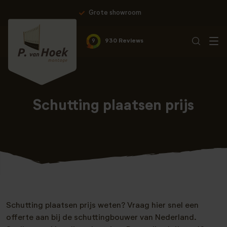
Grote showroom
Professio
9
930 Reviews
Schutting plaatsen prijs
Schutting plaatsen prijs weten? Vraag hier snel een
offerte aan bij de schuttingbouwer van Nederland.