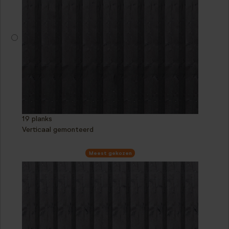
19 planks
Verticaal gemonteerd
Meest gekozen