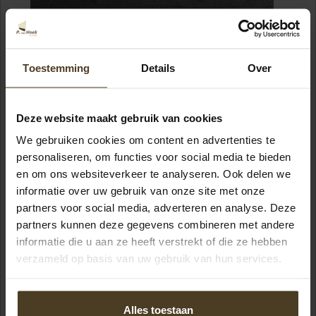
Toestemming
Details
Over
19 planks
Deze website maakt gebruik van cookies
Horizontaal gemonteerd
We gebruiken cookies om content en advertenties te
personaliseren, om functies voor social media te bieden
en om ons websiteverkeer te analyseren. Ook delen we
informatie over uw gebruik van onze site met onze
partners voor social media, adverteren en analyse. Deze
partners kunnen deze gegevens combineren met andere
informatie die u aan ze heeft verstrekt of die ze hebben
verzameld op basis van uw gebruik van hun services.
Alles toestaan