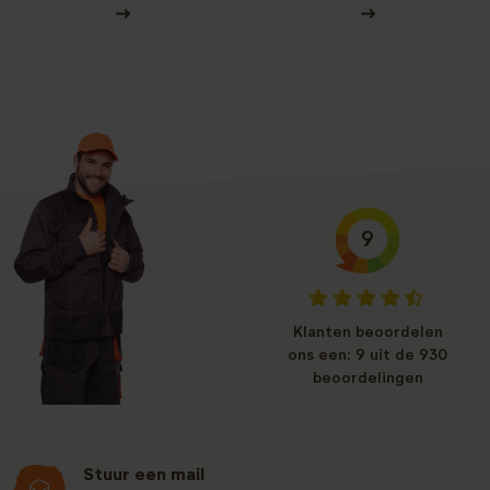
9
Klanten beoordelen
ons een: 9 uit de 930
beoordelingen
Stuur een mail