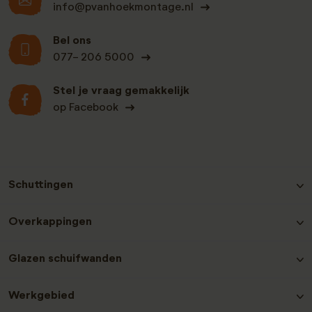
info@pvanhoekmontage.nl
Bel ons
077- 206 5000
Stel je vraag gemakkelijk
op Facebook
Schuttingen
Hout-beton schutting Grenen
Overkappingen
Hout-beton schutting Nobifix
Hout-beton schutting Douglas
Douglas Overkappingen
Glazen schuifwanden
Hout-beton schutting Grenen Zwart
Hout-beton schutting Hardhout
Glazen schuifwanden plaatsen
Hout-beton schutting Redwood
Werkgebied