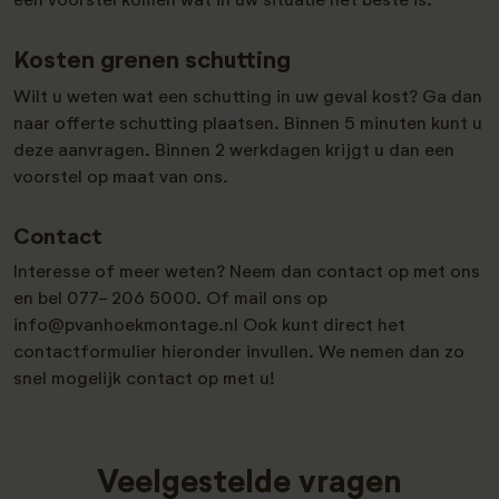
een voorstel komen wat in uw situatie het beste is.
Kosten grenen schutting
Wilt u weten wat een schutting in uw geval kost? Ga dan
naar offerte schutting plaatsen. Binnen 5 minuten kunt u
deze aanvragen. Binnen 2 werkdagen krijgt u dan een
voorstel op maat van ons.
Contact
Interesse of meer weten? Neem dan contact op met ons
en bel 077- 206 5000. Of mail ons op
info@pvanhoekmontage.nl Ook kunt direct het
contactformulier hieronder invullen. We nemen dan zo
snel mogelijk contact op met u!
Veelgestelde vragen