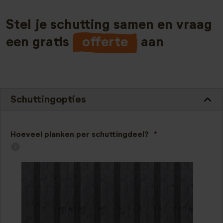
Stel je schutting samen en vraag
een gratis
offerte
aan
Schuttingopties
Hoeveel planken per schuttingdeel?
*