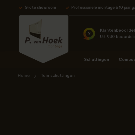
Grote showroom
Professionele montage & 10 jaar g
Klantenbeoordel
9
Uit 930 beoordel
Schuttingen
Composi
Home
Tuin schuttingen