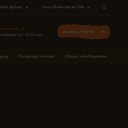
iratie opdoen
Onze Showroom en Tuin
Bel ons
WhatsApp
077- 206 5000
Stuur een berichtje
n service
Gratis offerte
reikbaar tot 16:00 uur
ping
Composiet vlonder
Glazen schuifwanden
Bel ons
WhatsApp
077- 206 5000
Stuur een berichtje