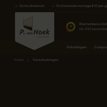
Grote showroom
Professionele montage & 10 jaar g
Klantenbeoordel
9
Uit 930 beoordel
Schuttingen
Composi
Home
Tuinschuttingen