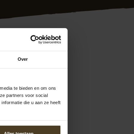
n heel Nederland.
Over
e ervaren
. Bij ons zit u dus
uitstekende
eiken op 077- 206
 media te bieden en om ons
ng plaatsen
ze partners voor social
nformatie die u aan ze heeft
Alles toestaan