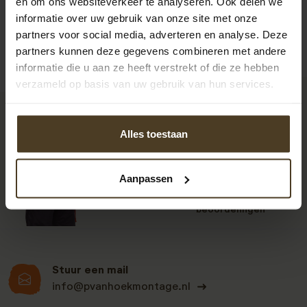
en om ons websiteverkeer te analyseren. Ook delen we
informatie over uw gebruik van onze site met onze
partners voor social media, adverteren en analyse. Deze
partners kunnen deze gegevens combineren met andere
informatie die u aan ze heeft verstrekt of die ze hebben
verzameld op basis van uw gebruik van hun services.
9
Alles toestaan
Aanpassen
Klanten beoordelen
ons een: 9 uit de 930
beoordelingen
Stuur een mail
info@pvanhoekmontage.nl