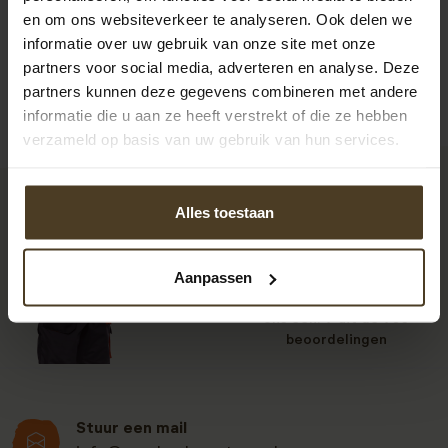
en om ons websiteverkeer te analyseren. Ook delen we
informatie over uw gebruik van onze site met onze
partners voor social media, adverteren en analyse. Deze
partners kunnen deze gegevens combineren met andere
informatie die u aan ze heeft verstrekt of die ze hebben
verzameld op basis van uw gebruik van hun services.
Alles toestaan
9
Aanpassen
Klanten beoordelen
ons een: 9 uit de 930
beoordelingen
Stuur een mail