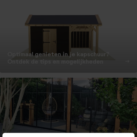
Optimaal genieten in je kapschuur?
Ontdek de tips en mogelijkheden