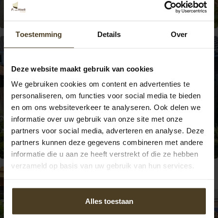
Jouw luxe overkapping als buitenkamer
Toestemming
Details
Over
Deze website maakt gebruik van cookies
We gebruiken cookies om content en advertenties te
personaliseren, om functies voor social media te bieden
en om ons websiteverkeer te analyseren. Ook delen we
informatie over uw gebruik van onze site met onze
partners voor social media, adverteren en analyse. Deze
Een complete droomtuin begint hier
partners kunnen deze gegevens combineren met andere
informatie die u aan ze heeft verstrekt of die ze hebben
verzameld op basis van uw gebruik van hun services.
Alles toestaan