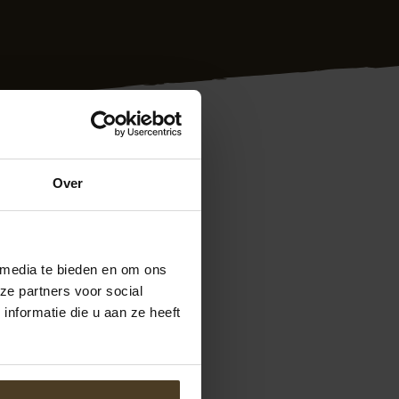
Over
liteit en
 media te bieden en om ons
ze partners voor social
nformatie die u aan ze heeft