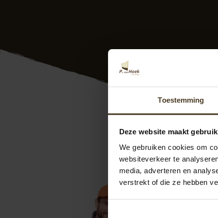
Toestemming
Hoe lang gaa
Deze website maakt gebruik
Gemiddeld gaat een 
We gebruiken cookies om cont
plaatsing. Ze zijn
websiteverkeer te analyseren
media, adverteren en analys
Bekijk meer ve
verstrekt of die ze hebben v