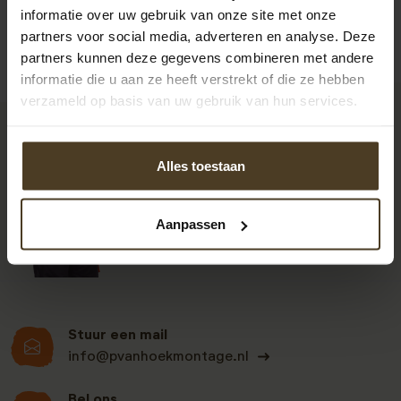
informatie over uw gebruik van onze site met onze
partners voor social media, adverteren en analyse. Deze
partners kunnen deze gegevens combineren met andere
informatie die u aan ze heeft verstrekt of die ze hebben
verzameld op basis van uw gebruik van hun services.
9
Alles toestaan
Klanten beoordelen
Aanpassen
ons een: 9 uit de 930
beoordelingen
Stuur een mail
info@pvanhoekmontage.nl
Bel ons